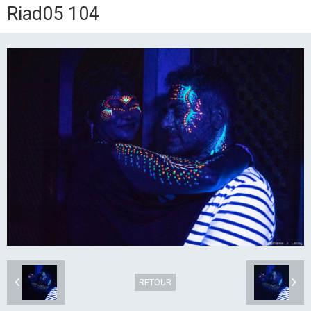
Riad05 104
RETOUR