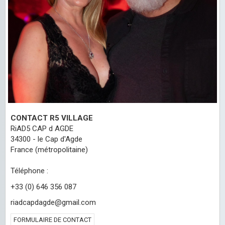
CONTACT R5 VILLAGE
RiAD5 CAP d AGDE
34300 - le Cap d'Agde
France (métropolitaine)
Téléphone :
+33 (0) 646 356 087
riadcapdagde@gmail.com
FORMULAIRE DE CONTACT