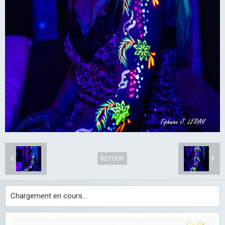
RETOUR
Chargement en cours...