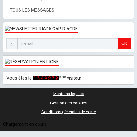
TOUS LES MESSAGES
OK
ème
Vous êtes le
visiteur
Mentions légales
Gestion des cookies
Conditions générales de vente
Chargement en cours...