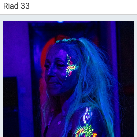
Riad 33