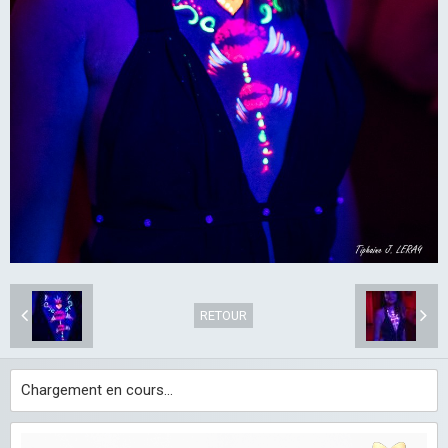
RETOUR
Chargement en cours...