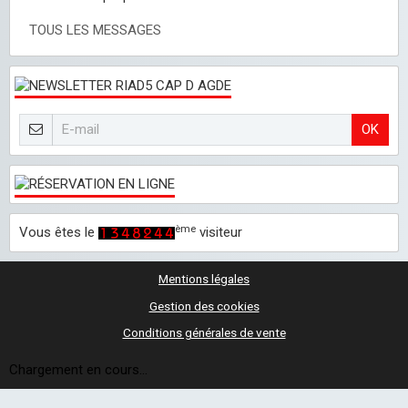
TOUS LES MESSAGES
OK
ème
Vous êtes le
visiteur
Mentions légales
Gestion des cookies
Conditions générales de vente
Chargement en cours...