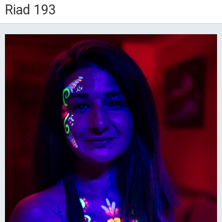
Riad 193