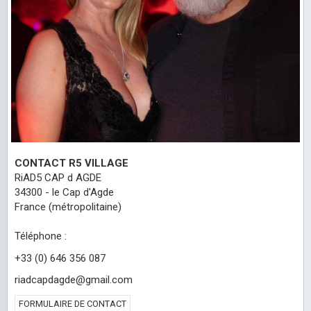
CONTACT R5 VILLAGE
RiAD5 CAP d AGDE
34300 - le Cap d'Agde
France (métropolitaine)
Téléphone :
+33 (0) 646 356 087
riadcapdagde@gmail.com
FORMULAIRE DE CONTACT