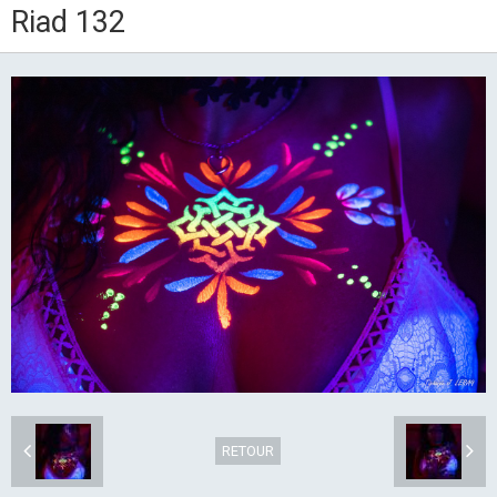
Riad 132
RETOUR