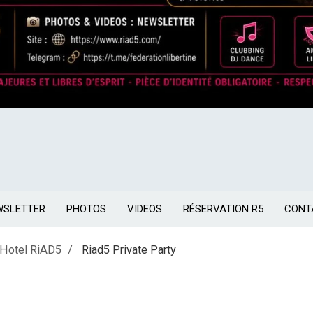
WSLETTER
PHOTOS
VIDEOS
RÉSERVATION R5
CONT
 Hotel RiAD5
Riad5 Private Party