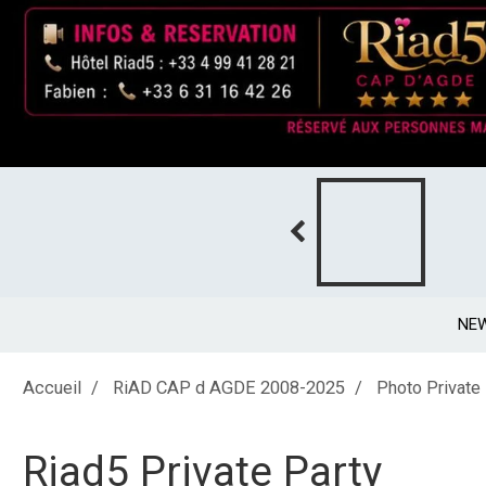
NE
Accueil
RiAD CAP d AGDE 2008-2025
Photo Private
Riad5 Private Party